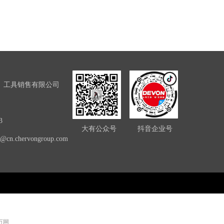
）工具销售有限公司
3
大有公众号
抖音企业号
ce@cn.chervongroup.com
 万网