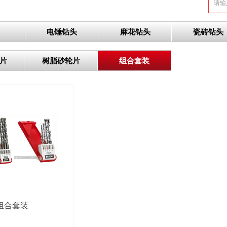
电锤钻头
麻花钻头
瓷砖钻头
片
树脂砂轮片
组合套装
组合套装