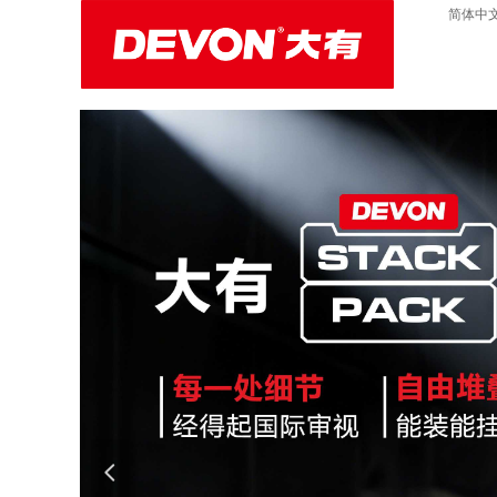
简体中
넳