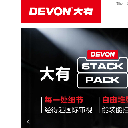
简体中
넳