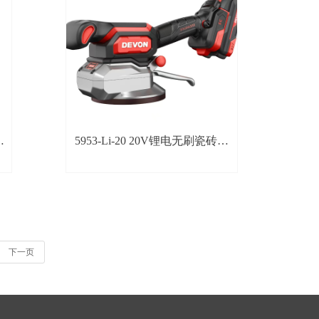
干
5953-Li-20 20V锂电无刷瓷砖平
铺机
下一页