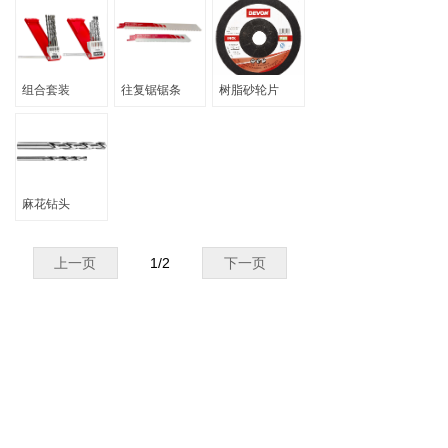
组合套装
往复锯锯条
树脂砂轮片
麻花钻头
上一页
1
/
2
下一页
版权所有：
泉峰（中国）工具销售有限公司