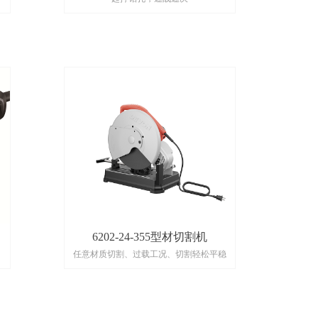
6202-24-355型材切割机
任意材质切割、过载工况、切割轻松平稳