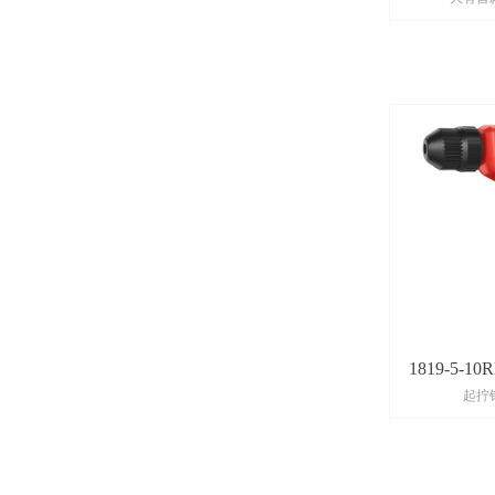
1819-5-1
起拧