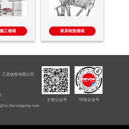
施工领域
家具制造领域
）工具销售有限公司
3
大有公众号
抖音企业号
ce@cn.chervongroup.com