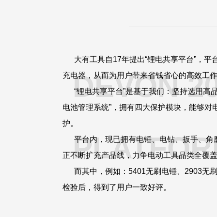
大有工具自17年提出“锂电共享平台”，平台
DEVON 2
充电器，从而为用户带来省钱省心的高效工
“锂电共享平台”是基于我们：坚持选用高品
电池管理系统”，拥有四大保护模块，能够对
护。
PLATFOR
平台内，现已拥有电锤、电钻、扳手、角磨
正不断扩充产品线，力争电动工具品类全覆
而其中，例如：5401无刷电锤、2903无
检验后，得到了用户一致好评。