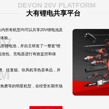
DEVON 20V PLATFORM
大有锂电共享平台
内所有机型均可以共享20V锂电池及
0V
作体验。
质锂电池，并自主研发了一整套“锂
电池包、充电器进行有效监控和保
M
、往复锯、吹风机等热卖单品，并
盖。
刷角磨等的明星机型，在经受长期市场