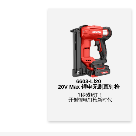
6603-Li20
20V Max 锂电无刷直钉枪
1秒6颗钉！
开创锂电钉枪新时代