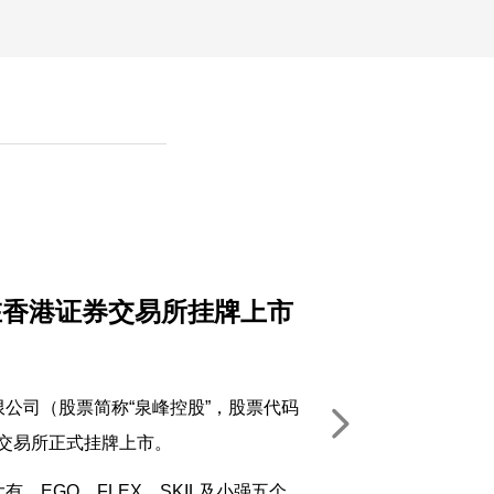
在香港证券交易所挂牌上市
司（股票简称“泉峰控股”，股票代码
넲
联合交易所正式挂牌上市。
EGO、FLEX、SKIL及小强五个