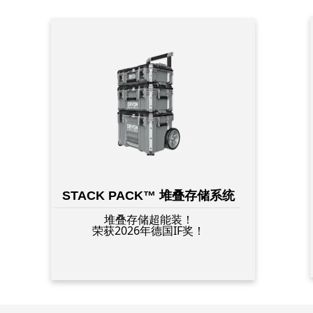
STACK PACK™ 堆叠存储系统
堆叠存储超能装！
荣获2026年德国IF奖！