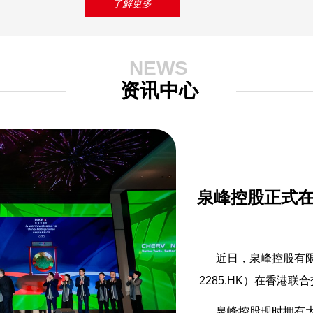
了解更多
NEWS
资讯中心
泉峰控股正式
近日，泉峰控股有限公
2285.HK）在香港
泉峰控股现时拥有大有、